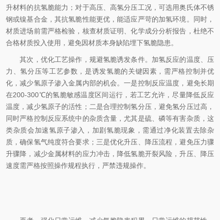
升材料的抗氢脆能力；对于高压、高氢分压工况，可选用奥氏体不锈
钢或镍基合金，其抗氢脆性能更优，能适应严苛的加氢环境。同时，
材质进场前需严格检验，核查材质证明、化学成分分析报告，杜绝不
合格材质投入使用，避免因材质本身缺陷埋下氢脆隐患。
其次，优化工艺操作，规避氢脆诱发条件。加氢反应的温度、压
力、氢分压等工艺参数，是诱发氢脆的关键因素，需严格控制并优
化，减少氢原子渗入金属内部的机会。一是控制反应温度，避免长期
在200-300℃的氢脆敏感温度区间运行，若工艺允许，尽量降低反应
温度，减少氢原子的活性；二是合理控制氢分压，避免氢分压过高，
同时严格控制反应系统中的杂质含量，尤其是硫、磷等有害杂质，这
类杂质会加速氢原子渗入，加剧氢脆现象，需通过净化装置去除杂
质，确保氢气纯度符合要求；三是优化升压、降压流程，避免压力骤
升骤降，减少金属材料的应力冲击，降低氢脆开裂风险，升压、降压
速度需严格按照操作规程执行，严禁违规操作。