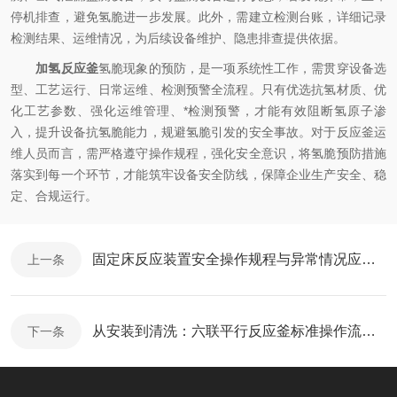
停机排查，避免氢脆进一步发展。此外，需建立检测台账，详细记录
检测结果、运维情况，为后续设备维护、隐患排查提供依据。
加氢反应釜
氢脆现象的预防，是一项系统性工作，需贯穿设备选
型、工艺运行、日常运维、检测预警全流程。只有优选抗氢材质、优
化工艺参数、强化运维管理、*检测预警，才能有效阻断氢原子渗
入，提升设备抗氢脆能力，规避氢脆引发的安全事故。对于反应釜运
维人员而言，需严格遵守操作规程，强化安全意识，将氢脆预防措施
落实到每一个环节，才能筑牢设备安全防线，保障企业生产安全、稳
定、合规运行。
固定床反应装置安全操作规程与异常情况应急处理指南
上一条
从安装到清洗：六联平行反应釜标准操作流程与安全注意事项
下一条