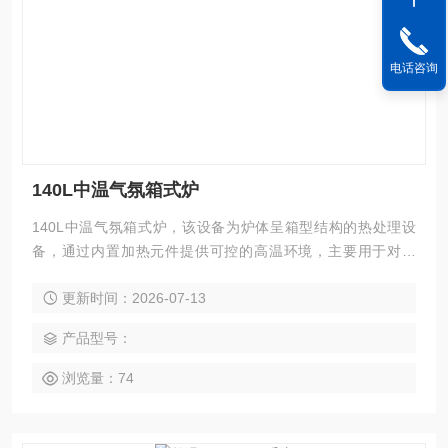
电话咨询
140L中温气氛箱式炉
140L中温气氛箱式炉，该设备为炉体呈箱型结构的热处理设
备，通过内置加热元件提供可控的高温环境，主要用于对金
属、陶瓷、粉体等物料进行批次式的加热、烧结、退火或淬火
更新时间：2026-07-13
处理，广泛应用于材料科学与工程领域。
产品型号：
浏览量：74