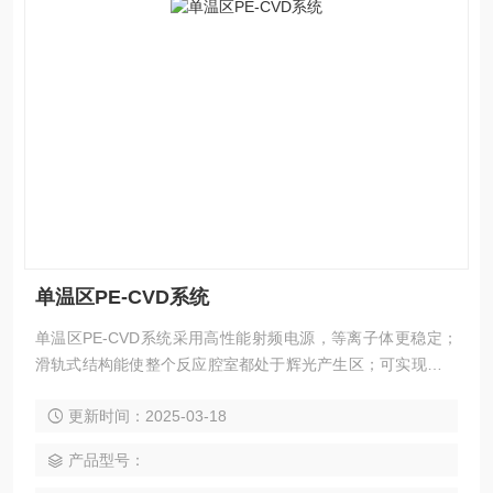
单温区PE-CVD系统
单温区PE-CVD系统采用高性能射频电源，等离子体更稳定；
滑轨式结构能使整个反应腔室都处于辉光产生区；可实现快速
升温和降温功能；与传统CVD相比较，生长温度更低。
更新时间：2025-03-18
产品型号：