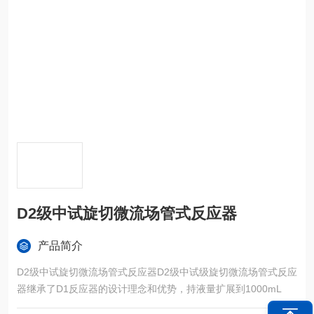
D2级中试旋切微流场管式反应器
产品简介
D2级中试旋切微流场管式反应器D2级中试级旋切微流场管式反应
器继承了D1反应器的设计理念和优势，持液量扩展到1000mL