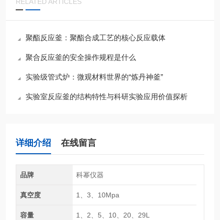
RELATED ARTICLES
聚酯反应釜：聚酯合成工艺的核心反应载体
聚合反应釜的安全操作规程是什么
实验级管式炉：微观材料世界的“炼丹神釜”
实验室反应釜的结构特性与科研实验应用价值探析
详细介绍
在线留言
品牌
科幂仪器
真空度
1、3、10Mpa
容量
1、2、5、10、20、29L