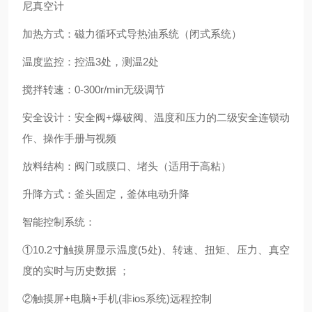
尼真空计
加热方式：磁力循环式导热油系统（闭式系统）
温度监控：控温3处，测温2处
搅拌转速：0-300r/min无级调节
安全设计：安全阀+爆破阀、温度和压力的二级安全连锁动
作、操作手册与视频
放料结构：阀门或膜口、堵头（适用于高粘）
升降方式：釜头固定，釜体电动升降
智能控制系统：
①10.2寸触摸屏显示温度(5处)、转速、扭矩、压力、真空
度的实时与历史数据 ；
②触摸屏+电脑+手机(非ios系统)远程控制