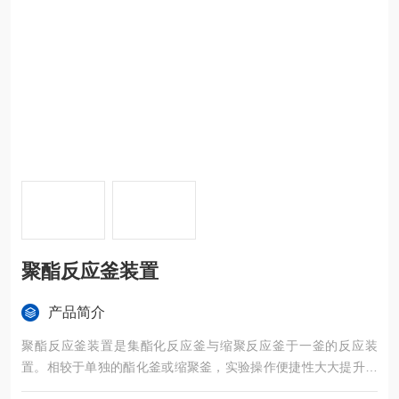
聚酯反应釜装置
产品简介
聚酯反应釜装置是集酯化反应釜与缩聚反应釜于一釜的反应装
置。相较于单独的酯化釜或缩聚釜，实验操作便捷性大大提升，
从酯化釜转移物料至缩聚釜过程中存在损耗物料的可能，使用聚