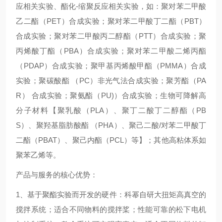
应相关实验、酯化-缩聚反应相关实验，如：聚对苯二甲酸
乙二酯（PET）合成实验；聚对苯二甲酸丁二酯（PBT）
合成实验；聚对苯二甲酸丙二醇酯（PTT）合成实验；聚
丙烯酸丁酯（PBA）合成实验；聚对苯二甲酸二烯丙酯
（PDAP）合成实验；聚甲基丙烯酸甲酯（PMMA）合成
实验；聚碳酸酯 （PC）非光气法合成实验；聚芳酯（PA
R） 合成实验；聚氨酯（PU)）合成实验；生物可降解高
分子材料【聚乳酸（PLA）、聚丁二酸丁二醇酯（PB
S）、聚羟基脂肪酸酯 （PHA）、聚己二酸/对苯二甲酸丁
二酯（PBAT）、聚己内酯（PCL）等】；其他高粘体系如
聚苯乙烯等。
产品与服务的核心优势：
1、基于聚酯实验而开发的硬件：科幂自研大扭矩高真空的
搅拌系统；适合不同物料的搅拌桨；性能可靠的松下电机