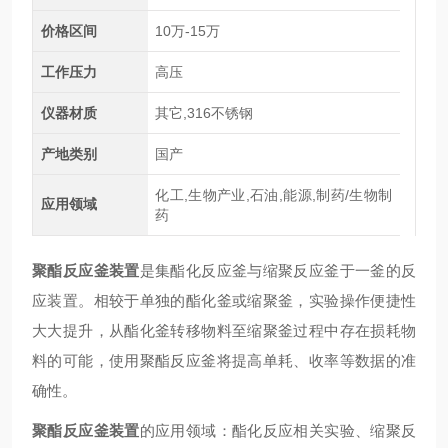
价格区间
10万-15万
工作压力
高压
仪器材质
其它,316不锈钢
产地类别
国产
化工,生物产业,石油,能源,制药/生物制
应用领域
药
聚酯反应釜装置
是集酯化反应釜与缩聚反应釜于一釜的反
应装置。相较于单独的酯化釜或缩聚釜，实验操作便捷性
大大提升，从酯化釜转移物料至缩聚釜过程中存在损耗物
料的可能，使用聚酯反应釜将提高单耗、收率等数据的准
确性。
聚酯反应釜装置
的应用领域：酯化反应相关实验、缩聚反