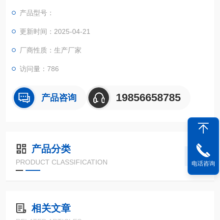
酯反应釜将提高单耗、收率等数据的准确性。
产品型号：
更新时间：2025-04-21
厂商性质：生产厂家
访问量：786
19856658785
产品咨询
产品分类
PRODUCT CLASSIFICATION
电话咨询
相关文章