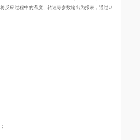
能将反应过程中的温度、转速等参数输出为报表，通过U
；