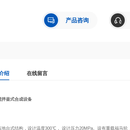
产品咨询
介绍
在线留言
搅拌釜式合成设备
落地台式结构，设计温度300℃， 设计压力20MPa。设有重载福马