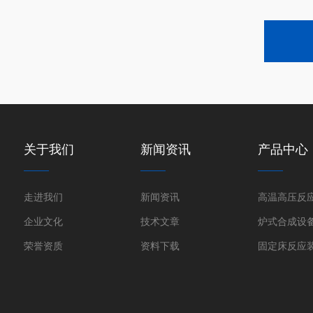
关于我们
新闻资讯
产品中心
走进我们
新闻资讯
高温高压反
企业文化
技术文章
炉式合成设
荣誉资质
资料下载
固定床反应