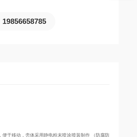
19856658785
轮，便于移动，壳体采用静电粉末喷涂喷装制作 （防腐防