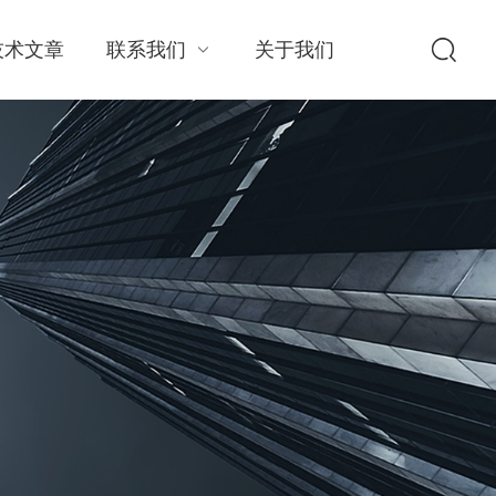
技术文章
联系我们
关于我们