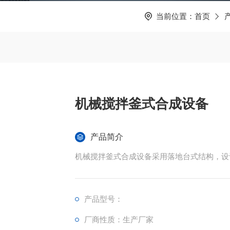
当前位置：
首页
机械搅拌釜式合成设备
产品简介
机械搅拌釜式合成设备采用落地台式结构，设计温
产品型号：
厂商性质：生产厂家