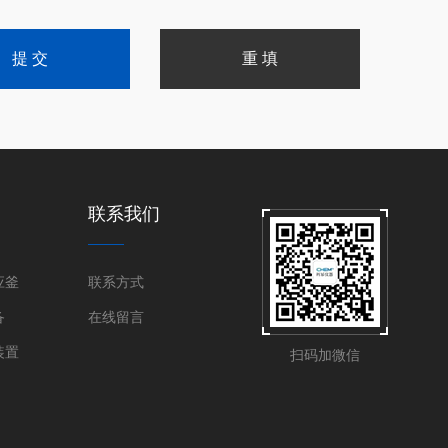
联系我们
应釜
联系方式
备
在线留言
装置
扫码加微信