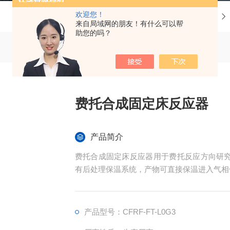
欢迎您！
当前位置：
首页
产品中心
来自局域网的朋友！有什么可以帮
助您的吗？
费托合成固定床反应器
产品简介
费托合成固定床反应器用于费托反应方向研究，
有后处理保温系统，产物可直接保温进入气相
产品型号：CFRF-FT-L0G3