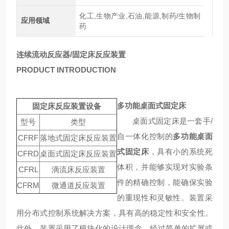
化工,生物产业,石油,能源,制药/生物制
应用领域
药
连续流动反应器/固定床反应装置
PRODUCT INTRODUCTION
多功能桌面式固定床
固定床反应装置设备
桌面式固定床是一套手/
型号
类型
自一体化控制的
多功能桌面
CFRF
落地式固定床反应装置
式固定床
，具有小的系统死
CFRD
桌面式固定床反应装置
体积，并能够实现对实验条
CFRL
滴流床反应装置
件的精确控制，能确保实验
CFRM
微通道反应装置
的重现性和灵敏性。装置采
用分布式控制系统解决方案，具有高的稳定性和安全性。
此外，装置采用了模块化的设计理念，经过简单的扩展或