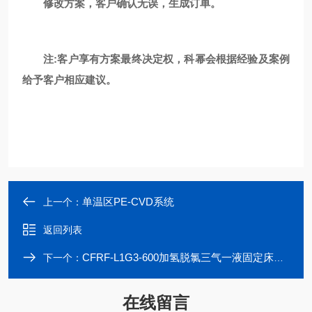
修改方案，客户确认无误，生成订单。
注:客户享有方案最终决定权，科幂会根据经验及案例
给予客户相应建议。
单温区PE-CVD系统
上一个：
返回列表
CFRF-L1G3-600加氢脱氯三气一液固定床反应器
下一个：
在线留言