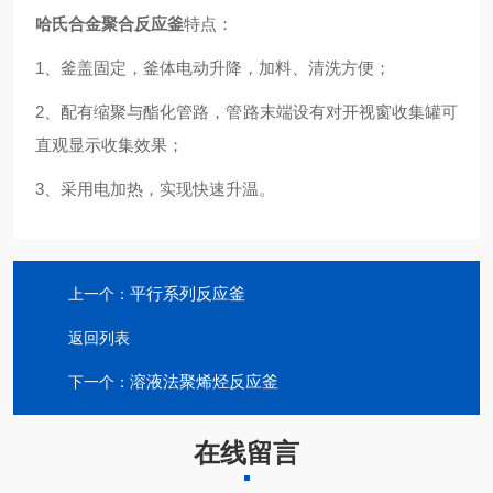
哈氏合金聚合反应釜
特点：
1、釜盖固定，釜体电动升降，加料、清洗方便；
2、配有缩聚与酯化管路，管路末端设有对开视窗收集罐可
直观显示收集效果；
3、采用电加热，实现快速升温。
平行系列反应釜
上一个：
返回列表
溶液法聚烯烃反应釜
下一个：
在线留言