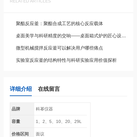
RELATED ARTICLES
聚酯反应釜：聚酯合成工艺的核心反应载体
桌面美学与科研精度的交响——桌面箱式炉的匠心设计与应用实践
微型机械搅拌反应釜可以解决用户哪些痛点
实验室反应釜的结构特性与科研实验应用价值探析
详细介绍
在线留言
品牌
科幂仪器
容量
1、2、5、10、20、29L
价格区间
面议