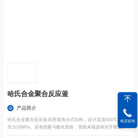
哈氏合金聚合反应釜
产品简介
哈氏合金聚合反应釜采用落地台式结构，设计温度450℃，设计
电话咨询
压力10MPa。设有缩聚与酯化管路，管路末端设有对开视窗收集
罐可直观显示收集效果。